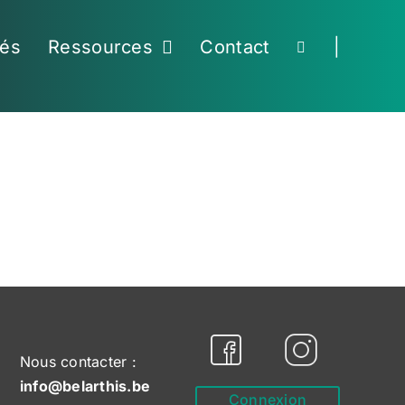
tés
Ressources
Contact
|
Nous contacter :
info@belarthis.be
Connexion