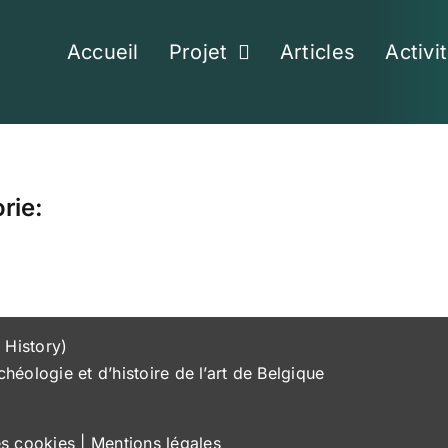
Accueil
Projet
Articles
Activi
rie:
 History)
héologie et d’histoire de l’art de Belgique
es cookies
|
Mentions légales