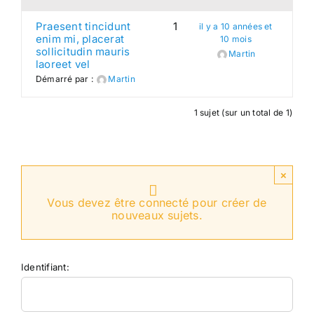
Praesent tincidunt
1
il y a 10 années et
enim mi, placerat
10 mois
sollicitudin mauris
Martin
laoreet vel
Démarré par :
Martin
1 sujet (sur un total de 1)
×
Vous devez être connecté pour créer de
nouveaux sujets.
Identifiant: