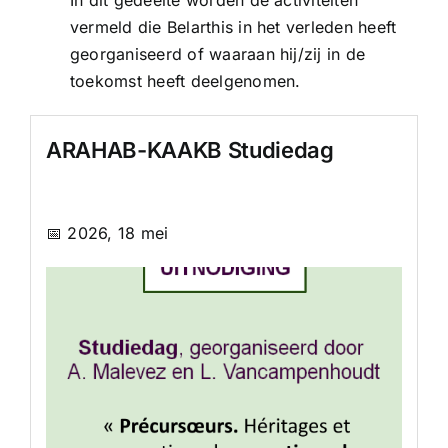
vermeld die Belarthis in het verleden heeft
Search
georganiseerd of waaraan hij/zij in de
for:
toekomst heeft deelgenomen.
Nl
ARAHAB-KAAKB Studiedag
En
Fr
📅 2026, 18 mei