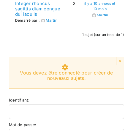
Integer rhoncus
2
il y a 10 années et
sagittis diam congue
10 mois
Search
dui iaculis
Martin
Démarré par :
Martin
for:
1 sujet (sur un total de 1)
×
Vous devez être connecté pour créer de
nouveaux sujets.
Identifiant:
Mot de passe: