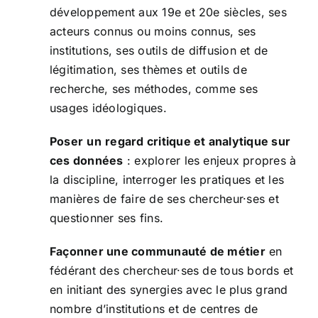
développement aux 19e et 20e siècles, ses
Search
acteurs connus ou moins connus, ses
institutions, ses outils de diffusion et de
for:
légitimation, ses thèmes et outils de
Nl
recherche, ses méthodes, comme ses
usages idéologiques.
En
Poser
un
regard critique et analytique sur
Fr
ces données
: explorer les enjeux propres à
la discipline, interroger les pratiques et les
manières de faire de ses chercheur·ses et
questionner ses fins.
Façonner une communauté de métier
en
fédérant des chercheur·ses de tous bords et
en initiant des synergies avec le plus grand
nombre d’institutions et de centres de