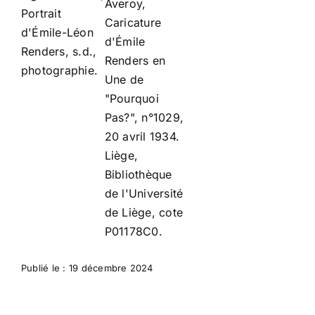
Averoy,
Portrait
Caricature
d'Émile-Léon
d'Émile
Renders, s.d.,
Renders en
photographie.
Une de
"Pourquoi
Pas?", n°1029,
20 avril 1934.
Liège,
Bibliothèque
de l'Université
de Liège, cote
P01178C0.
Publié le : 19 décembre 2024