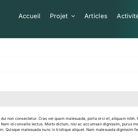
Accueil
Projet
Articles
Activit
 dui non consectetur. Cras vel quam malesuada, porta orci et, aliquam nibh. Pro
bus. Nam id convallis lectus. Morbi dictum, nisi ac accumsan dignissim, purus m
m. Quisque malesuada nunc in tristique aliquet. Nam malesuada dignissim feli