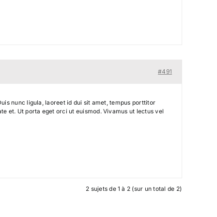
#491
is nunc ligula, laoreet id dui sit amet, tempus porttitor
te et. Ut porta eget orci ut euismod. Vivamus ut lectus vel
2 sujets de 1 à 2 (sur un total de 2)