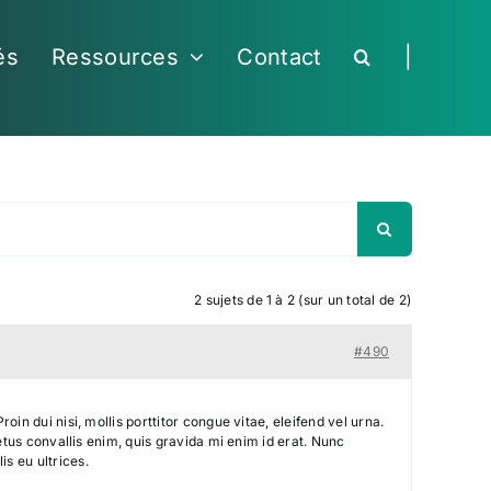
és
Ressources
Contact
|
2 sujets de 1 à 2 (sur un total de 2)
#490
in dui nisi, mollis porttitor congue vitae, eleifend vel urna.
etus convallis enim, quis gravida mi enim id erat. Nunc
s eu ultrices.