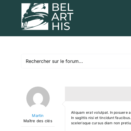
Skip
to
content
Aliquam erat volutpat. In posuere a
Martin
In sagittis nisi et tincidunt fauci
Maître des clés
scelerisque cursus diam non pretiu