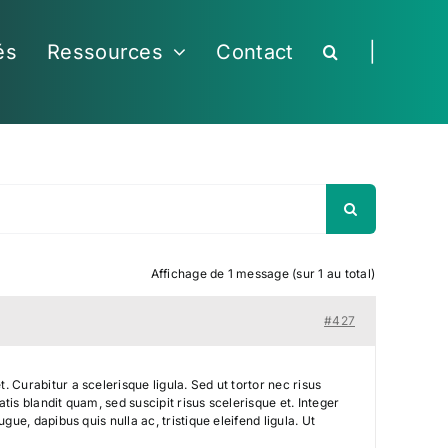
és
Ressources
Contact
|
Affichage de 1 message (sur 1 au total)
#427
 Curabitur a scelerisque ligula. Sed ut tortor nec risus
is blandit quam, sed suscipit risus scelerisque et. Integer
ue, dapibus quis nulla ac, tristique eleifend ligula. Ut