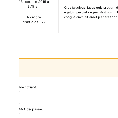
13 octobre 2015 à
3:15 am
Cras faucibus, lacus quis pretium d
eget, imperdiet neque. Vestibulum h
Nombre
congue diam sit amet placerat con
d'articles : 77
Identifiant:
Mot de passe: