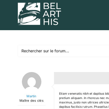
Skip
to
content
Etiam venenatis nibh et dapibus bib
Martin
pretium aliquam. In rhoncus nec mas
Maître des clés
maximus, justo non ultrices ultricie
dapibus facilisis rutrum. Phasellus