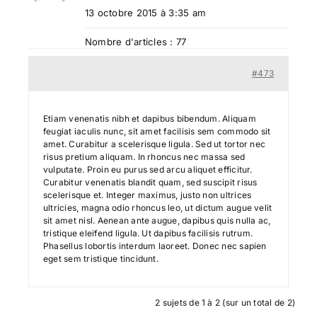
13 octobre 2015 à 3:35 am
Nombre d'articles : 77
#473
Etiam venenatis nibh et dapibus bibendum. Aliquam
feugiat iaculis nunc, sit amet facilisis sem commodo sit
amet. Curabitur a scelerisque ligula. Sed ut tortor nec
risus pretium aliquam. In rhoncus nec massa sed
vulputate. Proin eu purus sed arcu aliquet efficitur.
Curabitur venenatis blandit quam, sed suscipit risus
scelerisque et. Integer maximus, justo non ultrices
ultricies, magna odio rhoncus leo, ut dictum augue velit
sit amet nisl. Aenean ante augue, dapibus quis nulla ac,
tristique eleifend ligula. Ut dapibus facilisis rutrum.
Phasellus lobortis interdum laoreet. Donec nec sapien
eget sem tristique tincidunt.
2 sujets de 1 à 2 (sur un total de 2)