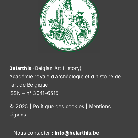
Search
for:
Fr
Belarthis
(Belgian Art History)
Académie royale d’archéologie et d’histoire de
l’art de Belgique
ISSN – n° 3041-6515
© 2025 |
Politique des cookies
|
Mentions
légales
Nous contacter :
info@belarthis.be